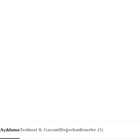
Açıklama
Teslimat & Garanti
Değerlendirmeler (5)