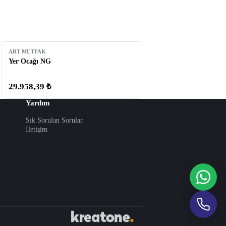
ART MUTFAK
Yer Ocağı NG
29.958,39 ₺
Yardım
Sık Sorulan Sorular
İletişim