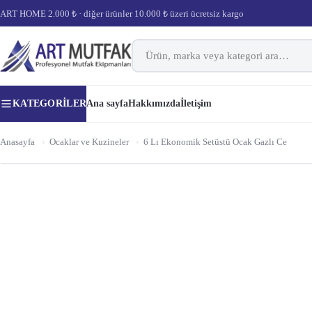
ART HOME 2.000 ₺ · diğer ürünler 10.000 ₺ üzeri ücretsiz kargo
KATEGORILER
Ana sayfa
Hakkımızda
İletişim
Anasayfa
›
Ocaklar ve Kuzineler
›
6 Lı Ekonomik Setüstü Ocak Gazlı Ce