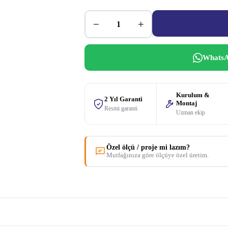
−
+
WhatsA
Kurulum &
2 Yıl Garanti
Montaj
Resmi garanti
Uzman ekip
Özel ölçü / proje mi lazım?
Mutfağınıza göre ölçüye özel üretim.