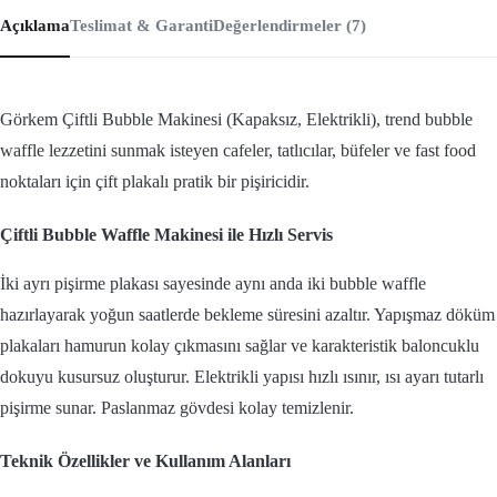
Açıklama
Teslimat & Garanti
Değerlendirmeler (7)
Görkem Çiftli Bubble Makinesi (Kapaksız, Elektrikli), trend bubble
waffle lezzetini sunmak isteyen cafeler, tatlıcılar, büfeler ve fast food
noktaları için çift plakalı pratik bir pişiricidir.
Çiftli Bubble Waffle Makinesi ile Hızlı Servis
İki ayrı pişirme plakası sayesinde aynı anda iki bubble waffle
hazırlayarak yoğun saatlerde bekleme süresini azaltır. Yapışmaz döküm
plakaları hamurun kolay çıkmasını sağlar ve karakteristik baloncuklu
dokuyu kusursuz oluşturur. Elektrikli yapısı hızlı ısınır, ısı ayarı tutarlı
pişirme sunar. Paslanmaz gövdesi kolay temizlenir.
Teknik Özellikler ve Kullanım Alanları