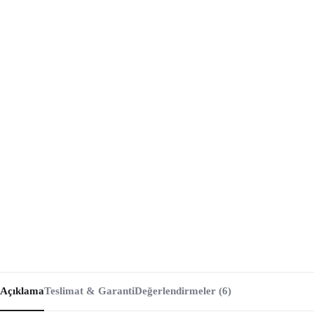
Açıklama
Teslimat & Garanti
Değerlendirmeler (6)