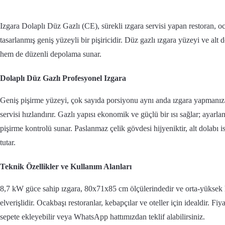
Izgara Dolaplı Düz Gazlı (CE), sürekli ızgara servisi yapan restoran, oc
tasarlanmış geniş yüzeyli bir pişiricidir. Düz gazlı ızgara yüzeyi ve alt
hem de düzenli depolama sunar.
Dolaplı Düz Gazlı Profesyonel Izgara
Geniş pişirme yüzeyi, çok sayıda porsiyonu aynı anda ızgara yapmanız
servisi hızlandırır. Gazlı yapısı ekonomik ve güçlü bir ısı sağlar; ayarlan
pişirme kontrolü sunar. Paslanmaz çelik gövdesi hijyeniktir, alt dolabı i
tutar.
Teknik Özellikler ve Kullanım Alanları
8,7 kW güce sahip ızgara, 80x71x85 cm ölçülerindedir ve orta-yüksek ha
elverişlidir. Ocakbaşı restoranlar, kebapçılar ve oteller için idealdir. Fiy
sepete ekleyebilir veya WhatsApp hattımızdan teklif alabilirsiniz.