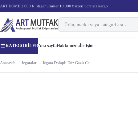
ART HOME 2.000 ₺ · diğer ürünler 10.000 ₺ üzeri ücretsiz kargo
KATEGORILER
Ana sayfa
Hakkımızda
İletişim
Anasayfa
›
Izgaralar
›
Izgara Dolaplı Düz Gazlı Ce