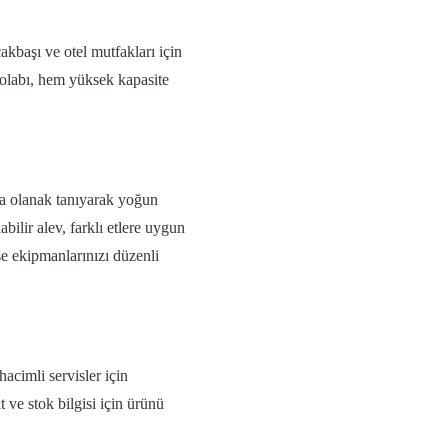
akbaşı ve otel mutfakları için
 dolabı, hem yüksek kapasite
a olanak tanıyarak yoğun
abilir alev, farklı etlere uygun
se ekipmanlarınızı düzenli
cimli servisler için
at ve stok bilgisi için ürünü