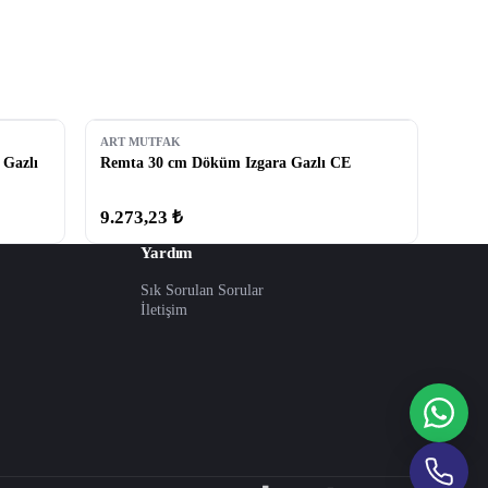
ART MUTFAK
 Gazlı
Remta 30 cm Döküm Izgara Gazlı CE
9.273,23 ₺
Yardım
Sık Sorulan Sorular
İletişim