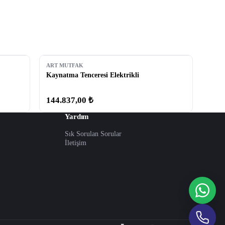
ART MUTFAK
Kaynatma Tenceresi Elektrikli
144.837,00 ₺
Yardım
Sık Sorulan Sorular
İletişim