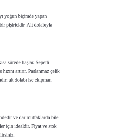
yı yoğun biçimde yapan
ir pişiricidir. Alt dolabıyla
sa sürede haşlar. Sepetli
s hızını artırır. Paslanmaz çelik
ıdır; alt dolabı ise ekipman
dedir ve dar mutfaklarda bile
er için idealdir. Fiyat ve stok
irsiniz.