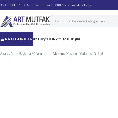
ART HOME 2.000 ₺ · diğer ürünler 10.000 ₺ üzeri ücretsiz kargo
KATEGORILER
Ana sayfa
Hakkımızda
İletişim
Anasayfa
›
Haşlama Makineleri
›
Makarna Haşlama Makinesi Dolaplı