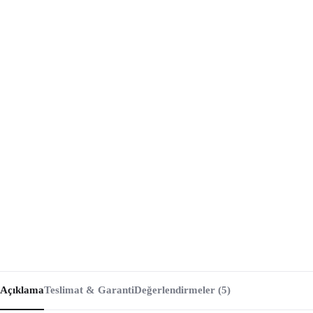
Açıklama
Teslimat & Garanti
Değerlendirmeler (5)