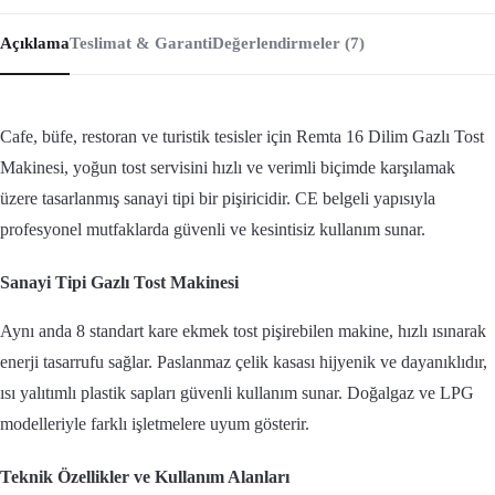
Açıklama
Teslimat & Garanti
Değerlendirmeler (7)
Cafe, büfe, restoran ve turistik tesisler için Remta 16 Dilim Gazlı Tost
Makinesi, yoğun tost servisini hızlı ve verimli biçimde karşılamak
üzere tasarlanmış sanayi tipi bir pişiricidir. CE belgeli yapısıyla
profesyonel mutfaklarda güvenli ve kesintisiz kullanım sunar.
Sanayi Tipi Gazlı Tost Makinesi
Aynı anda 8 standart kare ekmek tost pişirebilen makine, hızlı ısınarak
enerji tasarrufu sağlar. Paslanmaz çelik kasası hijyenik ve dayanıklıdır,
ısı yalıtımlı plastik sapları güvenli kullanım sunar. Doğalgaz ve LPG
modelleriyle farklı işletmelere uyum gösterir.
Teknik Özellikler ve Kullanım Alanları