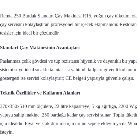
Remta 250 Bardak Standart Çay Makinesi R15, yoğun çay tüketimi olan
çay servisini kolaylaştıran profesyonel bir içecek ekipmanıdır. Restoran, 
tesisler için ideal bir çözümdür.
Standart Çay Makinesinin Avantajları
Paslanmaz çelik gövdesi ve tüp rezistansı hijyenik ve dayanıklı bir yapı
sistemi suyu ideal sıcaklıkta tutar. Isı yalıtımlı kulpları güvenli kullanı
göstergesi ise servisi kolaylaştırır; CE belgeli yapısıyla güvenle çalışır.
Teknik Özellikler ve Kullanım Alanları
370x350x510 mm ölçülere, 22 litre kapasiteye, 5 kg ağırlığa, 2200 
yapıya sahip makine, 250 bardağa kadar çay servisi sunar. Toplu tüketi
için idealdir. Fiyat ve stok durumu için ürünü sepete ekleyin ya da Wha
isteyin.