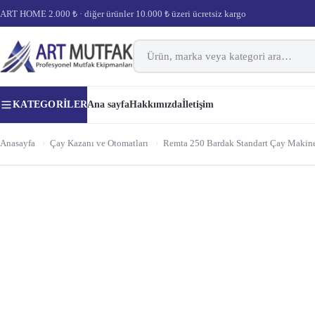
ART HOME 2.000 ₺ · diğer ürünler 10.000 ₺ üzeri ücretsiz kargo
KATEGORILER
Ana sayfa
Hakkımızda
İletişim
Anasayfa
›
Çay Kazanı ve Otomatları
›
Remta 250 Bardak Standart Çay Makine