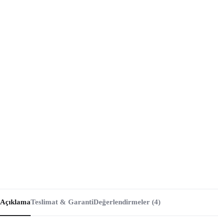
Açıklama
Teslimat & Garanti
Değerlendirmeler (4)