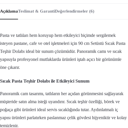
Açıklama
Teslimat & Garanti
Değerlendirmeler (6)
Pasta ve tatlıları hem koruyup hem etkileyici biçimde sergilemek
isteyen pastane, cafe ve otel işletmeleri için 90 cm Setüstü Sıcak Pasta
Teşhir Dolabı ideal bir sunum çözümüdür. Panoramik camı ve sıcak
yapısıyla profesyonel mutfaklarda ürünleri iştah açıcı bir görünümle
öne çıkarır.
Sıcak Pasta Teşhir Dolabı ile Etkileyici Sunum
Panoramik cam tasarımı, tatlıların her açıdan görünmesini sağlayarak
müşteride satın alma isteği uyandırır. Sıcak teşhir özelliği, börek ve
poğaça gibi ürünleri ideal servis sıcaklığında tutar. Aydınlatmalı iç
yapısı ürünleri parlatırken paslanmaz çelik gövdesi hijyeniktir ve kolay
temizlenir.