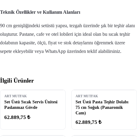
Teknik Özellikler ve Kullanım Alanları
90 cm genişliğindeki setüstü yapısı, tezgah üzerinde şık bir teşhir alanı
oluşturur. Pastane, cafe ve otel lobileri için ideal olan bu sıcak teşhir
dolabının kapasite, ölçü, fiyat ve stok detaylarını öğrenmek üzere
sepete ekleyebilir veya WhatsApp üzerinden teklif alabilirsiniz.
İlgili Ürünler
ART MUTFAK
ART MUTFAK
Set Üstü Sıcak Servis Ünitesi
Set Üstü Pasta Teşhir Dolabı
Paslanmaz Gövde
75 cm Soğuk (Panaromik
Cam)
62.889,75 ₺
62.889,75 ₺