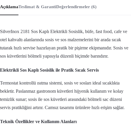
Açıklama
Teslimat & Garanti
Değerlendirmeler (6)
SilverInox 2181 Sos Kaplı Elektrikli Sosislik, büfe, fast food, cafe ve
otel kahvaltı alanlarında sosis ve sos malzemelerini bir arada sıcak
tutarak hızlı servise hazırlayan pratik bir pişirme ekipmanıdır. Sosis ve
sos küvetlerini bölmeli yapısıyla düzenli biçimde barındırır.
Elektrikli Sos Kaplı Sosislik ile Pratik Sıcak Servis
Termostat kontrollü ısıtma sistemi, sosis ve sosları ideal sıcaklıkta
bekletir. Paslanmaz gastronom küvetleri hijyenik kullanım ve kolay
temizlik sunar; sosis ile sos küvetleri arasındaki bölmeli sac düzeni
servis pratikliğini artırır. Camsız tasarımı ürünlere hızlı erişim sağlar.
Teknik Özellikler ve Kullanım Alanları