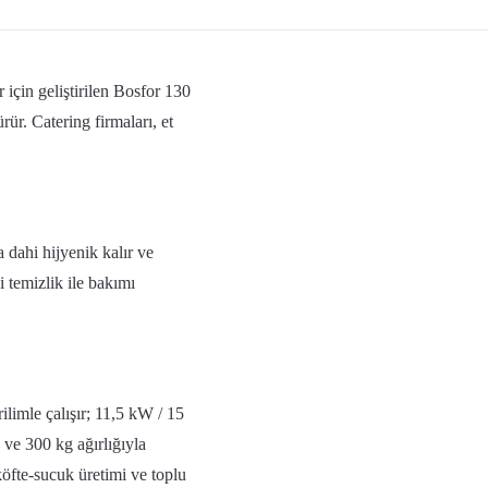
 için geliştirilen Bosfor 130
r. Catering firmaları, et
.
ahi hijyenik kalır ve
 temizlik ile bakımı
limle çalışır; 11,5 kW / 15
ve 300 kg ağırlığıyla
köfte-sucuk üretimi ve toplu