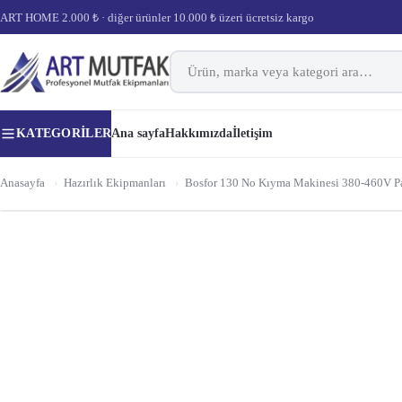
ART HOME 2.000 ₺ · diğer ürünler 10.000 ₺ üzeri ücretsiz kargo
KATEGORILER
Ana sayfa
Hakkımızda
İletişim
Anasayfa
›
Hazırlık Ekipmanları
›
Bosfor 130 No Kıyma Makinesi 380-460V P