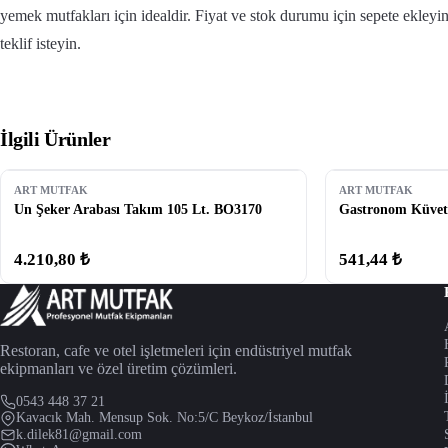
yemek mutfakları için idealdir. Fiyat ve stok durumu için sepete ekle
teklif isteyin.
İlgili Ürünler
ART MUTFAK
ART MUTFAK
Un Şeker Arabası Takım 105 Lt. BO3170
Gastronom Küvet 
4.210,80 ₺
541,44 ₺
Restoran, cafe ve otel işletmeleri için endüstriyel mutfak
ekipmanları ve özel üretim çözümleri.
0543 448 37 21
Kavacık Mah. Mensup Sok. No:5/C Beykoz/İstanbul
k.dilek81@gmail.com