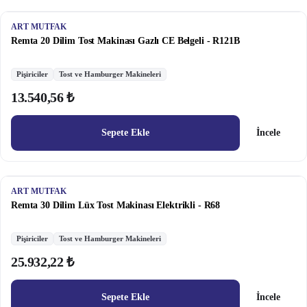
ART MUTFAK
Remta 20 Dilim Tost Makinası Gazlı CE Belgeli - R121B
Pişiriciler
Tost ve Hamburger Makineleri
13.540,56 ₺
Sepete Ekle
İncele
ART MUTFAK
Remta 30 Dilim Lüx Tost Makinası Elektrikli - R68
Pişiriciler
Tost ve Hamburger Makineleri
25.932,22 ₺
Sepete Ekle
İncele