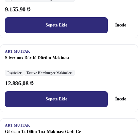
9.155,90 ₺
Sepete Ekle
İncele
ART MUTFAK
Silverinox Dörtlü Dürüm Makinası
Pişiriciler
Tost ve Hamburger Makineleri
12.886,08 ₺
Sepete Ekle
İncele
ART MUTFAK
Görkem 12 Dilim Tost Makinası Gazlı Ce