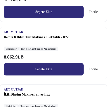
Sepete Ekle
İncele
ART MUTFAK
Remta 8 Dilim Tost Makinası Elektrikli - R72
Pişiriciler
Tost ve Hamburger Makineleri
8.862,91 ₺
Sepete Ekle
İncele
ART MUTFAK
İkili Dürüm Makinesi Silverinox
Pişiriciler
Tost ve Hamburger Makineleri