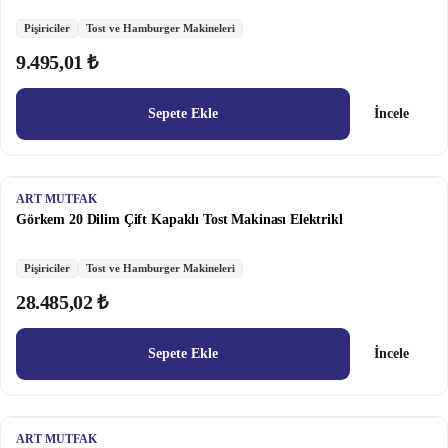
Pişiriciler
Tost ve Hamburger Makineleri
9.495,01 ₺
Sepete Ekle
İncele
ART MUTFAK
Görkem 20 Dilim Çift Kapaklı Tost Makinası Elektrikl
Pişiriciler
Tost ve Hamburger Makineleri
28.485,02 ₺
Sepete Ekle
İncele
ART MUTFAK