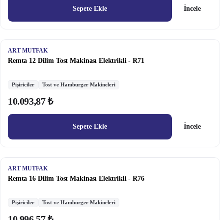
Sepete Ekle
İncele
ART MUTFAK
Remta 12 Dilim Tost Makinası Elektrikli - R71
Pişiriciler
Tost ve Hamburger Makineleri
10.093,87 ₺
Sepete Ekle
İncele
ART MUTFAK
Remta 16 Dilim Tost Makinası Elektrikli - R76
Pişiriciler
Tost ve Hamburger Makineleri
10.996,57 ₺