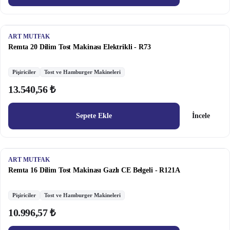
ART MUTFAK
Remta 20 Dilim Tost Makinası Elektrikli - R73
Pişiriciler
Tost ve Hamburger Makineleri
13.540,56 ₺
Sepete Ekle
İncele
ART MUTFAK
Remta 16 Dilim Tost Makinası Gazlı CE Belgeli - R121A
Pişiriciler
Tost ve Hamburger Makineleri
10.996,57 ₺