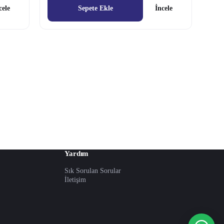
cele
Sepete Ekle
İncele
Yardım
Sık Sorulan Sorular
İletişim