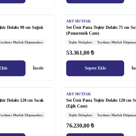
ART MUTFAK
şhir Dolabı 90 cm Soğuk
Set Üstü Pasta Teşhir Dolabı 75 cm Sı
(Panaromik Cam)
Yardımcı Mutfak Ekipmanları
Teşhir Dolapları
Yardımcı Mutfak Ekipman
53.361,00 ₺
Ekle
İncele
Sepete Ekle
İn
ART MUTFAK
şhir Dolabı 120 cm Sıcak
Set Üstü Pasta Teşhir Dolabı 120 cm 
(Eğik Cam)
Yardımcı Mutfak Ekipmanları
Teşhir Dolapları
Yardımcı Mutfak Ekipman
76.230,00 ₺