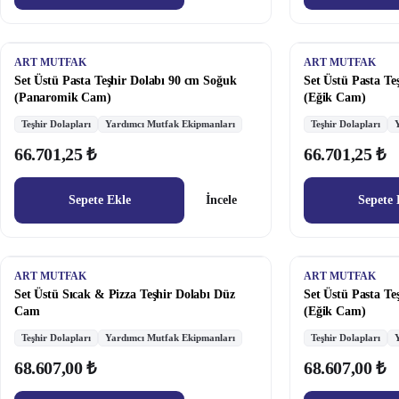
ART MUTFAK
ART MUTFAK
Set Üstü Pasta Teşhir Dolabı 90 cm Soğuk
Set Üstü Pasta Te
(Panaromik Cam)
(Eğik Cam)
Teşhir Dolapları
Yardımcı Mutfak Ekipmanları
Teşhir Dolapları
66.701,25 ₺
66.701,25 ₺
Sepete Ekle
İncele
Sepete 
ART MUTFAK
ART MUTFAK
Set Üstü Sıcak & Pizza Teşhir Dolabı Düz
Set Üstü Pasta Te
Cam
(Eğik Cam)
Teşhir Dolapları
Yardımcı Mutfak Ekipmanları
Teşhir Dolapları
68.607,00 ₺
68.607,00 ₺