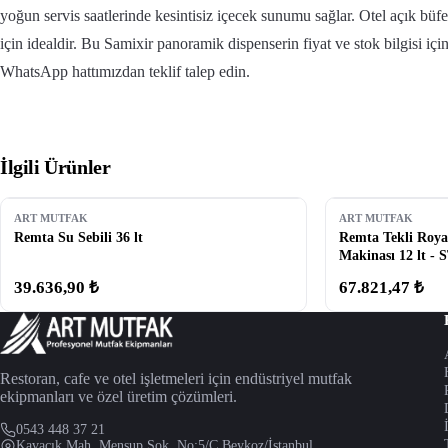
yoğun servis saatlerinde kesintisiz içecek sunumu sağlar. Otel açık büfele
için idealdir. Bu Samixir panoramik dispenserin fiyat ve stok bilgisi iç
WhatsApp hattımızdan teklif talep edin.
İlgili Ürünler
ART MUTFAK
ART MUTFAK
Remta Su Sebili 36 lt
Remta Tekli Roya
Makinası 12 lt - 
39.636,90 ₺
67.821,47 ₺
Restoran, cafe ve otel işletmeleri için endüstriyel mutfak
ekipmanları ve özel üretim çözümleri.
0543 448 37 21
Kavacık Mah. Mensup Sok. No:5/C Beykoz/İstanbul