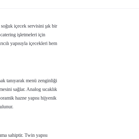
ğuk içecek servisini şık bir
catering işletmeleri için
rıcılı yapısıyla içecekleri hem
lanak tanıyarak menü zenginliği
mesini sağlar. Analog sıcaklık
anoramik hazne yapısı hijyenik
ulunur.
ma sahiptir. Twin yapısı