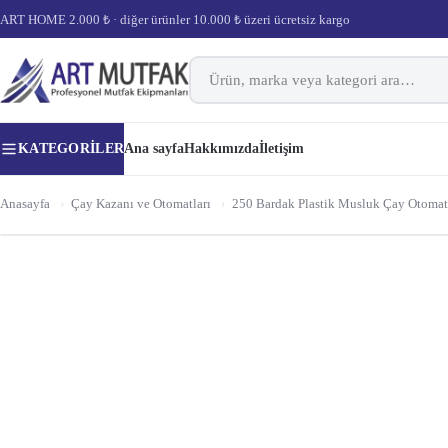
ART HOME 2.000 ₺ · diğer ürünler 10.000 ₺ üzeri ücretsiz kargo
KATEGORILER
Ana sayfa
Hakkımızda
İletişim
Anasayfa
›
Çay Kazanı ve Otomatları
›
250 Bardak Plastik Musluk Çay Otomat