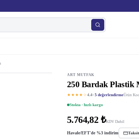
ı
ART MUTFAK
250 Bardak Plastik
★★★★☆
4.4
· 5 değerlendirme
Ürün Kod
Stokta · hızlı kargo
5.764,82 ₺
KDV Dahil
Havale/EFT'de %3 indirim
Taksit