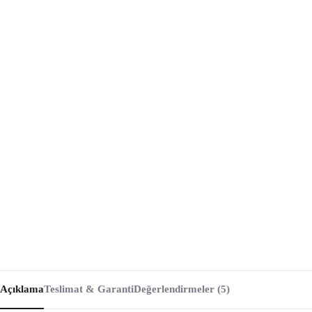
Açıklama
Teslimat & Garanti
Değerlendirmeler (5)