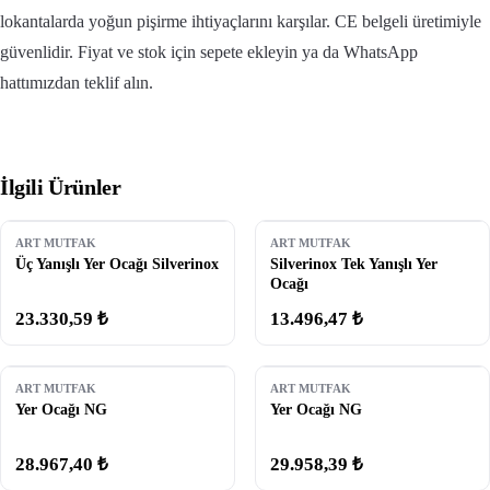
lokantalarda yoğun pişirme ihtiyaçlarını karşılar. CE belgeli üretimiyle
güvenlidir. Fiyat ve stok için sepete ekleyin ya da WhatsApp
hattımızdan teklif alın.
İlgili Ürünler
ART MUTFAK
ART MUTFAK
Üç Yanışlı Yer Ocağı Silverinox
Silverinox Tek Yanışlı Yer
Ocağı
23.330,59 ₺
13.496,47 ₺
ART MUTFAK
ART MUTFAK
Yer Ocağı NG
Yer Ocağı NG
28.967,40 ₺
29.958,39 ₺