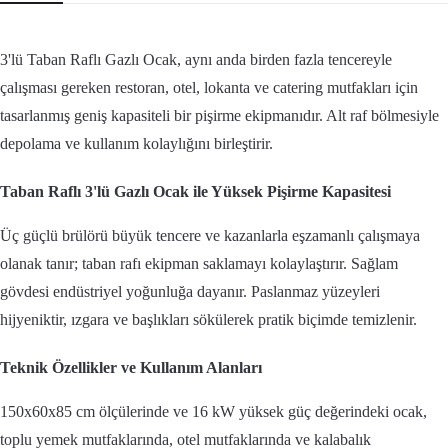
3'lü Taban Raflı Gazlı Ocak, aynı anda birden fazla tencereyle
çalışması gereken restoran, otel, lokanta ve catering mutfakları için
tasarlanmış geniş kapasiteli bir pişirme ekipmanıdır. Alt raf bölmesiyle
depolama ve kullanım kolaylığını birleştirir.
Taban Raflı 3'lü Gazlı Ocak ile Yüksek Pişirme Kapasitesi
Üç güçlü brülörü büyük tencere ve kazanlarla eşzamanlı çalışmaya
olanak tanır; taban rafı ekipman saklamayı kolaylaştırır. Sağlam
gövdesi endüstriyel yoğunluğa dayanır. Paslanmaz yüzeyleri
hijyeniktir, ızgara ve başlıkları sökülerek pratik biçimde temizlenir.
Teknik Özellikler ve Kullanım Alanları
150x60x85 cm ölçülerinde ve 16 kW yüksek güç değerindeki ocak,
toplu yemek mutfaklarında, otel mutfaklarında ve kalabalık