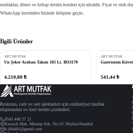
mutfaklar, döner ve kebap üretim tesisleri için idealdir. Fiyat ve stok d
WhatsApp üzerinden bizimle iletişime geçin.
İlgili Ürünler
ART MUTFAK
ART MUTFAK
Un Şeker Arabası Takım 105 Lt. BO3170
Gastronom Küvet 
4.210,80 ₺
541,44 ₺
Restoran, cafe ve otel işletmeleri için endüstriyel mutfak
ekipmanları ve özel üretim çözümleri.
0543 448 37 21
Kavacık Mah. Mensup Sok. No:5/C Beykoz/İstanbul
k.dilek81@gmail.com