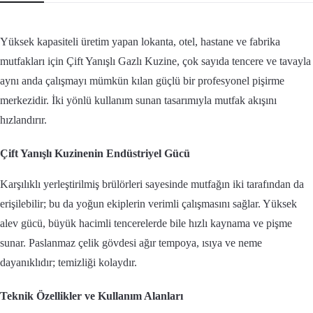
Yüksek kapasiteli üretim yapan lokanta, otel, hastane ve fabrika
mutfakları için Çift Yanışlı Gazlı Kuzine, çok sayıda tencere ve tavayla
aynı anda çalışmayı mümkün kılan güçlü bir profesyonel pişirme
merkezidir. İki yönlü kullanım sunan tasarımıyla mutfak akışını
hızlandırır.
Çift Yanışlı Kuzinenin Endüstriyel Gücü
Karşılıklı yerleştirilmiş brülörleri sayesinde mutfağın iki tarafından da
erişilebilir; bu da yoğun ekiplerin verimli çalışmasını sağlar. Yüksek
alev gücü, büyük hacimli tencerelerde bile hızlı kaynama ve pişme
sunar. Paslanmaz çelik gövdesi ağır tempoya, ısıya ve neme
dayanıklıdır; temizliği kolaydır.
Teknik Özellikler ve Kullanım Alanları