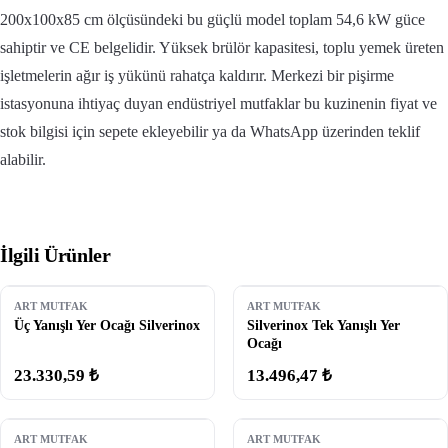
200x100x85 cm ölçüsündeki bu güçlü model toplam 54,6 kW güce
sahiptir ve CE belgelidir. Yüksek brülör kapasitesi, toplu yemek üreten
işletmelerin ağır iş yükünü rahatça kaldırır. Merkezi bir pişirme
istasyonuna ihtiyaç duyan endüstriyel mutfaklar bu kuzinenin fiyat ve
stok bilgisi için sepete ekleyebilir ya da WhatsApp üzerinden teklif
alabilir.
İlgili Ürünler
ART MUTFAK
ART MUTFAK
Üç Yanışlı Yer Ocağı Silverinox
Silverinox Tek Yanışlı Yer
Ocağı
23.330,59 ₺
13.496,47 ₺
ART MUTFAK
ART MUTFAK