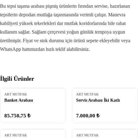
Bu tepsi taşıma arabası pişmiş ürünlerin fırından servise, hazırlanan
tepsilerin depodan mutfağa taşınmasında verimli çalışır. Manevra
kabiliyeti yüksek tekerlekleri dar mutfak koridorlarında bile rahat
kullanım sağlar. Sağlam çerçevesi yoğun günlük tempoya uygun
üretilmiştir. Fiyat ve stok durumu için ürünü sepete ekleyebilir veya
WhatsApp hattımızdan hızlı teklif alabilirsiniz.
İlgili Ürünler
ART MUTFAK
ART MUTFAK
Banket Arabası
Servis Arabası İki Katlı
85.758,75 ₺
7.000,00 ₺
ART MUTFAK
ART MUTFAK