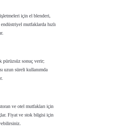
şletmeleri için el blenderi,
 endüstriyel mutfaklarda hızlı
r.
k pürüzsüz sonuç verir;
sı uzun süreli kullanımda
r.
toran ve otel mutfakları için
r. Fiyat ve stok bilgisi için
ebilirsiniz.