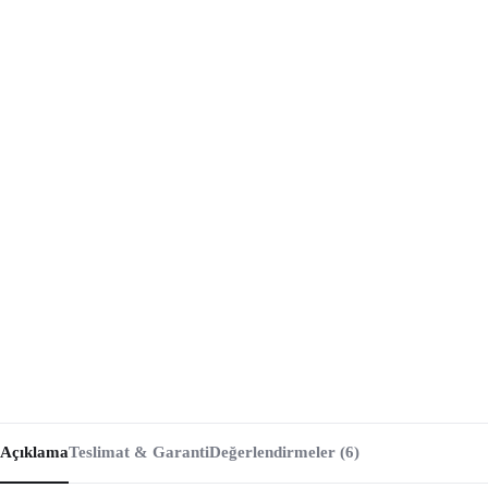
Açıklama
Teslimat & Garanti
Değerlendirmeler (6)