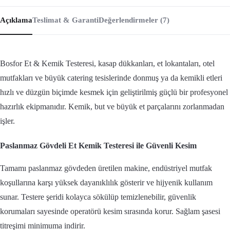
Açıklama
Teslimat & Garanti
Değerlendirmeler (7)
Bosfor Et & Kemik Testeresi, kasap dükkanları, et lokantaları, otel
mutfakları ve büyük catering tesislerinde donmuş ya da kemikli etleri
hızlı ve düzgün biçimde kesmek için geliştirilmiş güçlü bir profesyonel
hazırlık ekipmanıdır. Kemik, but ve büyük et parçalarını zorlanmadan
işler.
Paslanmaz Gövdeli Et Kemik Testeresi ile Güvenli Kesim
Tamamı paslanmaz gövdeden üretilen makine, endüstriyel mutfak
koşullarına karşı yüksek dayanıklılık gösterir ve hijyenik kullanım
sunar. Testere şeridi kolayca sökülüp temizlenebilir, güvenlik
korumaları sayesinde operatörü kesim sırasında korur. Sağlam şasesi
titreşimi minimuma indirir.