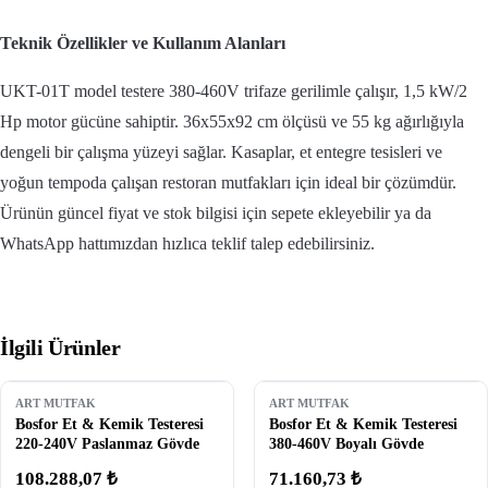
Teknik Özellikler ve Kullanım Alanları
UKT-01T model testere 380-460V trifaze gerilimle çalışır, 1,5 kW/2
Hp motor gücüne sahiptir. 36x55x92 cm ölçüsü ve 55 kg ağırlığıyla
dengeli bir çalışma yüzeyi sağlar. Kasaplar, et entegre tesisleri ve
yoğun tempoda çalışan restoran mutfakları için ideal bir çözümdür.
Ürünün güncel fiyat ve stok bilgisi için sepete ekleyebilir ya da
WhatsApp hattımızdan hızlıca teklif talep edebilirsiniz.
İlgili Ürünler
ART MUTFAK
ART MUTFAK
Bosfor Et & Kemik Testeresi
Bosfor Et & Kemik Testeresi
220-240V Paslanmaz Gövde
380-460V Boyalı Gövde
108.288,07 ₺
71.160,73 ₺