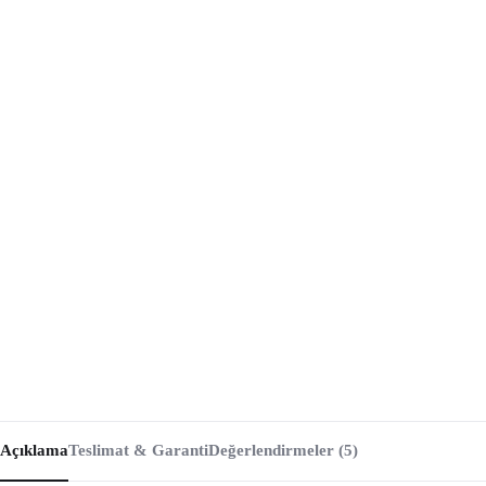
Açıklama
Teslimat & Garanti
Değerlendirmeler (5)