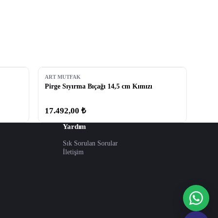
ART MUTFAK
Pirge Sıyırma Bıçağı 14,5 cm Kımızı
17.492,00 ₺
Yardım
Sık Sorulan Sorular
İletişim