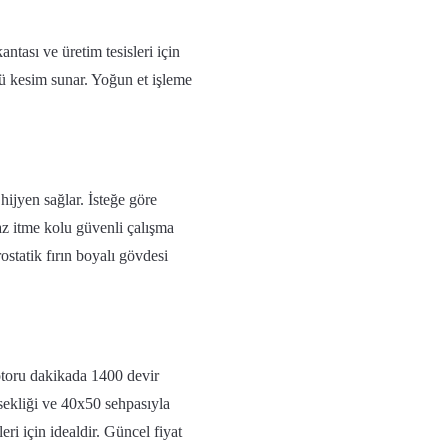
ntası ve üretim tesisleri için
ü kesim sunar. Yoğun et işleme
ijyen sağlar. İsteğe göre
maz itme kolu güvenli çalışma
statik fırın boyalı gövdesi
toru dakikada 1400 devir
sekliği ve 40x50 sehpasıyla
eri için idealdir. Güncel fiyat