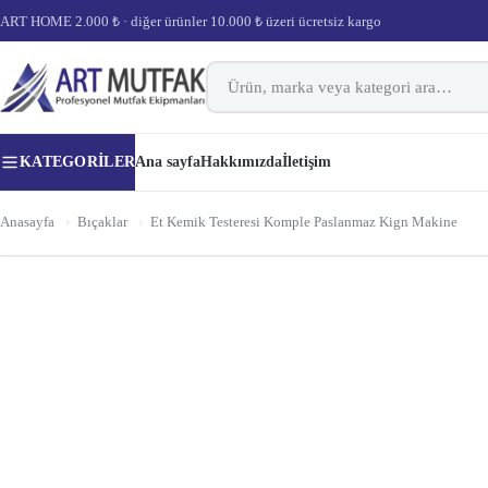
ART HOME 2.000 ₺ · diğer ürünler 10.000 ₺ üzeri ücretsiz kargo
KATEGORILER
Ana sayfa
Hakkımızda
İletişim
Anasayfa
›
Bıçaklar
›
Et Kemik Testeresi Komple Paslanmaz Kign Makine