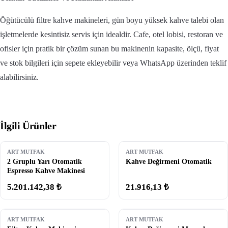
Öğütücülü filtre kahve makineleri, gün boyu yüksek kahve talebi olan
işletmelerde kesintisiz servis için idealdir. Cafe, otel lobisi, restoran ve
ofisler için pratik bir çözüm sunan bu makinenin kapasite, ölçü, fiyat
ve stok bilgileri için sepete ekleyebilir veya WhatsApp üzerinden teklif
alabilirsiniz.
İlgili Ürünler
ART MUTFAK
ART MUTFAK
2 Gruplu Yarı Otomatik
Kahve Değirmeni Otomatik
Espresso Kahve Makinesi
5.201.142,38 ₺
21.916,13 ₺
ART MUTFAK
ART MUTFAK