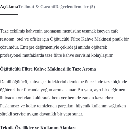
Açıklama
Teslimat & Garanti
Değerlendirmeler (5)
Taze çekilmiş kahvenin aromasını menüsüne taşımak isteyen cafe,
restoran, otel ve ofisler için Öğütücülü Filtre Kahve Makinesi pratik bir
çözümdür. Entegre değirmeniyle çekirdeği anında öğüterek
profesyonel mutfaklarda taze filtre kahve servisini kolaylaştırır.
Öğütücülü Filtre Kahve Makinesi ile Taze Aroma
Dahili öğütücü, kahve çekirdeklerini demleme öncesinde taze biçimde
öğüterek her fincanda yoğun aroma sunar. Bu yapı, ayrı bir değirmen
ihtiyacını ortadan kaldırarak hem yer hem de zaman kazandırır.
Paslanmaz ve kolay temizlenen parçaları, hijyenik kullanım sağlarken
sürekli servise uygun dayanıklı bir yapı sunar.
Teknik Özellikler ve Kullanım Alanları