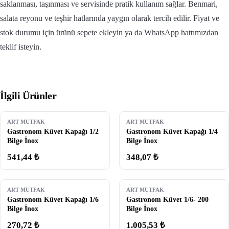
saklanması, taşınması ve servisinde pratik kullanım sağlar. Benmari,
salata reyonu ve teşhir hatlarında yaygın olarak tercih edilir. Fiyat ve
stok durumu için ürünü sepete ekleyin ya da WhatsApp hattımızdan
teklif isteyin.
İlgili Ürünler
ART MUTFAK
ART MUTFAK
Gastronom Küvet Kapağı 1/2
Gastronom Küvet Kapağı 1/4
Bilge İnox
Bilge İnox
541,44 ₺
348,07 ₺
ART MUTFAK
ART MUTFAK
Gastronom Küvet Kapağı 1/6
Gastronom Küvet 1/6- 200
Bilge İnox
Bilge İnox
270,72 ₺
1.005,53 ₺