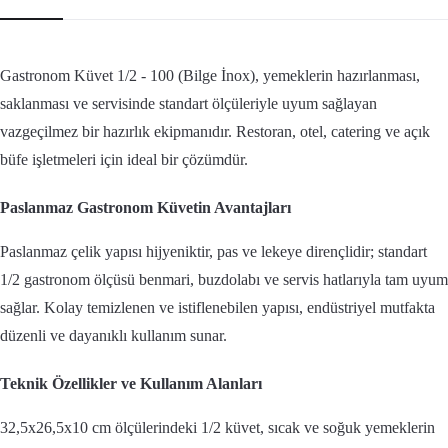
Gastronom Küvet 1/2 - 100 (Bilge İnox), yemeklerin hazırlanması,
saklanması ve servisinde standart ölçüleriyle uyum sağlayan
vazgeçilmez bir hazırlık ekipmanıdır. Restoran, otel, catering ve açık
büfe işletmeleri için ideal bir çözümdür.
Paslanmaz Gastronom Küvetin Avantajları
Paslanmaz çelik yapısı hijyeniktir, pas ve lekeye dirençlidir; standart
1/2 gastronom ölçüsü benmari, buzdolabı ve servis hatlarıyla tam uyum
sağlar. Kolay temizlenen ve istiflenebilen yapısı, endüstriyel mutfakta
düzenli ve dayanıklı kullanım sunar.
Teknik Özellikler ve Kullanım Alanları
32,5x26,5x10 cm ölçülerindeki 1/2 küvet, sıcak ve soğuk yemeklerin