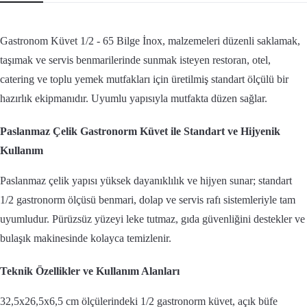
Gastronom Küvet 1/2 - 65 Bilge İnox, malzemeleri düzenli saklamak,
taşımak ve servis benmarilerinde sunmak isteyen restoran, otel,
catering ve toplu yemek mutfakları için üretilmiş standart ölçülü bir
hazırlık ekipmanıdır. Uyumlu yapısıyla mutfakta düzen sağlar.
Paslanmaz Çelik Gastronorm Küvet ile Standart ve Hijyenik
Kullanım
Paslanmaz çelik yapısı yüksek dayanıklılık ve hijyen sunar; standart
1/2 gastronorm ölçüsü benmari, dolap ve servis rafı sistemleriyle tam
uyumludur. Pürüzsüz yüzeyi leke tutmaz, gıda güvenliğini destekler ve
bulaşık makinesinde kolayca temizlenir.
Teknik Özellikler ve Kullanım Alanları
32,5x26,5x6,5 cm ölçülerindeki 1/2 gastronorm küvet, açık büfe