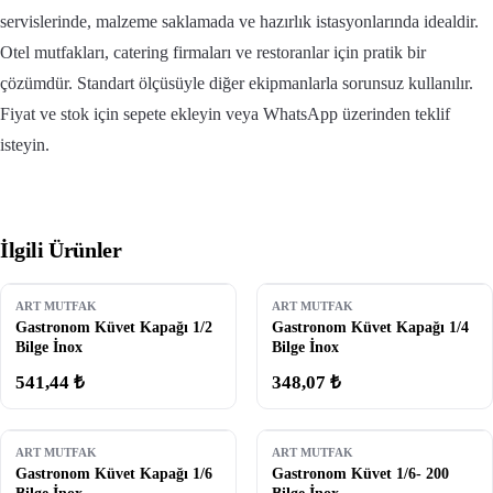
servislerinde, malzeme saklamada ve hazırlık istasyonlarında idealdir.
Otel mutfakları, catering firmaları ve restoranlar için pratik bir
çözümdür. Standart ölçüsüyle diğer ekipmanlarla sorunsuz kullanılır.
Fiyat ve stok için sepete ekleyin veya WhatsApp üzerinden teklif
isteyin.
İlgili Ürünler
ART MUTFAK
ART MUTFAK
Gastronom Küvet Kapağı 1/2
Gastronom Küvet Kapağı 1/4
Bilge İnox
Bilge İnox
541,44 ₺
348,07 ₺
ART MUTFAK
ART MUTFAK
Gastronom Küvet Kapağı 1/6
Gastronom Küvet 1/6- 200