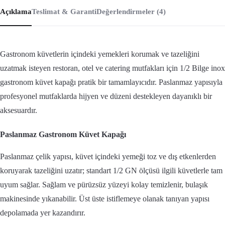
Açıklama
Teslimat & Garanti
Değerlendirmeler (4)
Gastronom küvetlerin içindeki yemekleri korumak ve tazeliğini
uzatmak isteyen restoran, otel ve catering mutfakları için 1/2 Bilge inox
gastronom küvet kapağı pratik bir tamamlayıcıdır. Paslanmaz yapısıyla
profesyonel mutfaklarda hijyen ve düzeni destekleyen dayanıklı bir
aksesuardır.
Paslanmaz Gastronom Küvet Kapağı
Paslanmaz çelik yapısı, küvet içindeki yemeği toz ve dış etkenlerden
koruyarak tazeliğini uzatır; standart 1/2 GN ölçüsü ilgili küvetlerle tam
uyum sağlar. Sağlam ve pürüzsüz yüzeyi kolay temizlenir, bulaşık
makinesinde yıkanabilir. Üst üste istiflemeye olanak tanıyan yapısı
depolamada yer kazandırır.