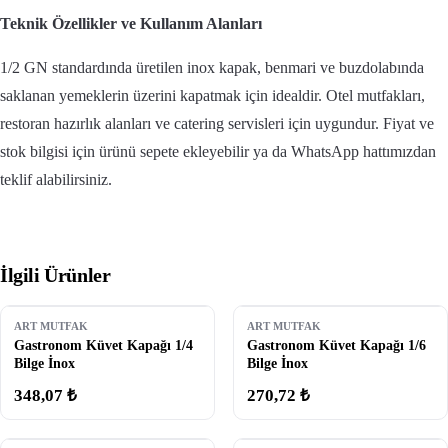
Teknik Özellikler ve Kullanım Alanları
1/2 GN standardında üretilen inox kapak, benmari ve buzdolabında
saklanan yemeklerin üzerini kapatmak için idealdir. Otel mutfakları,
restoran hazırlık alanları ve catering servisleri için uygundur. Fiyat ve
stok bilgisi için ürünü sepete ekleyebilir ya da WhatsApp hattımızdan
teklif alabilirsiniz.
İlgili Ürünler
ART MUTFAK
ART MUTFAK
Gastronom Küvet Kapağı 1/4
Gastronom Küvet Kapağı 1/6
Bilge İnox
Bilge İnox
348,07 ₺
270,72 ₺