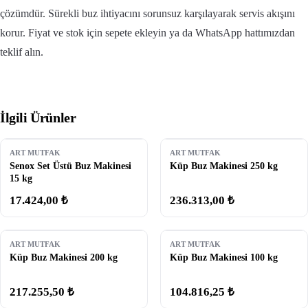
çözümdür. Sürekli buz ihtiyacını sorunsuz karşılayarak servis akışını
korur. Fiyat ve stok için sepete ekleyin ya da WhatsApp hattımızdan
teklif alın.
İlgili Ürünler
ART MUTFAK
ART MUTFAK
Senox Set Üstü Buz Makinesi
Küp Buz Makinesi 250 kg
15 kg
17.424,00 ₺
236.313,00 ₺
ART MUTFAK
ART MUTFAK
Küp Buz Makinesi 200 kg
Küp Buz Makinesi 100 kg
217.255,50 ₺
104.816,25 ₺