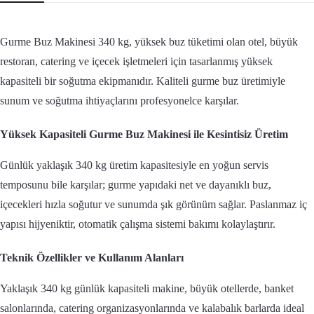
Gurme Buz Makinesi 340 kg, yüksek buz tüketimi olan otel, büyük
restoran, catering ve içecek işletmeleri için tasarlanmış yüksek
kapasiteli bir soğutma ekipmanıdır. Kaliteli gurme buz üretimiyle
sunum ve soğutma ihtiyaçlarını profesyonelce karşılar.
Yüksek Kapasiteli Gurme Buz Makinesi ile Kesintisiz Üretim
Günlük yaklaşık 340 kg üretim kapasitesiyle en yoğun servis
temposunu bile karşılar; gurme yapıdaki net ve dayanıklı buz,
içecekleri hızla soğutur ve sunumda şık görünüm sağlar. Paslanmaz iç
yapısı hijyeniktir, otomatik çalışma sistemi bakımı kolaylaştırır.
Teknik Özellikler ve Kullanım Alanları
Yaklaşık 340 kg günlük kapasiteli makine, büyük otellerde, banket
salonlarında, catering organizasyonlarında ve kalabalık barlarda ideal