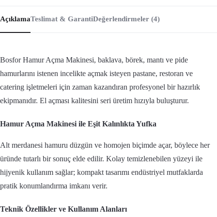
Açıklama
Teslimat & Garanti
Değerlendirmeler (4)
Bosfor Hamur Açma Makinesi, baklava, börek, mantı ve pide
hamurlarını istenen incelikte açmak isteyen pastane, restoran ve
catering işletmeleri için zaman kazandıran profesyonel bir hazırlık
ekipmanıdır. El açması kalitesini seri üretim hızıyla buluşturur.
Hamur Açma Makinesi ile Eşit Kalınlıkta Yufka
Alt merdanesi hamuru düzgün ve homojen biçimde açar, böylece her
üründe tutarlı bir sonuç elde edilir. Kolay temizlenebilen yüzeyi ile
hijyenik kullanım sağlar; kompakt tasarımı endüstriyel mutfaklarda
pratik konumlandırma imkanı verir.
Teknik Özellikler ve Kullanım Alanları