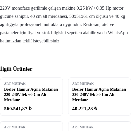
220V monofaze gerilimle çalışan makine 0,25 kW / 0,35 Hp motor
gücüne sahiptir. 40 cm alt merdanesi, 50x51x61 cm ölçüsü ve 40 kg
ağırlığıyla profesyonel mutfaklara uygundur. Restoran, otel ve
pastaneler için fiyat ve stok bilgisini sepetten alabilir ya da WhatsApp
hattımızdan teklif isteyebilirsiniz.
İlgili Ürünler
ART MUTFAK
ART MUTFAK
Bosfor Hamur Açma Makinesi
Bosfor Hamur Açma Makinesi
220-240VTek 60 Cm Alt
220-240VTek 30 Cm Alt
Merdane
Merdane
560.541,87 ₺
40.221,28 ₺
ART MUTFAK
ART MUTFAK