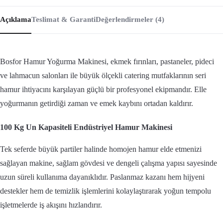
Açıklama
Teslimat & Garanti
Değerlendirmeler (4)
Bosfor Hamur Yoğurma Makinesi, ekmek fırınları, pastaneler, pideci
ve lahmacun salonları ile büyük ölçekli catering mutfaklarının seri
hamur ihtiyacını karşılayan güçlü bir profesyonel ekipmandır. Elle
yoğurmanın getirdiği zaman ve emek kaybını ortadan kaldırır.
100 Kg Un Kapasiteli Endüstriyel Hamur Makinesi
Tek seferde büyük partiler halinde homojen hamur elde etmenizi
sağlayan makine, sağlam gövdesi ve dengeli çalışma yapısı sayesinde
uzun süreli kullanıma dayanıklıdır. Paslanmaz kazanı hem hijyeni
destekler hem de temizlik işlemlerini kolaylaştırarak yoğun tempolu
işletmelerde iş akışını hızlandırır.