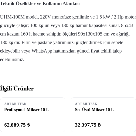
Teknik Özellikler ve Kullanım Alanları
UHM-100M model, 220V monofaze gerilimle ve 1,5 kW / 2 Hp motor
gücüyle çalışır; 100 kg un veya 130 kg hamur kapasitesi sunar. 85x43
cm kazanı 160 lt hacme sahiptir, ölçüleri 90x130x105 cm ve ağırlığı
180 kg'dır. Fırın ve pastane yatırımınızı güçlendirmek için sepete
ekleyebilir veya WhatsApp hattımızdan güncel fiyat teklifi talep
edebilirsiniz.
İlgili Ürünler
ART MUTFAK
ART MUTFAK
Profesyonel Mikser 10 L
Set Üstü Mikser 10 L
62.889,75 ₺
32.397,75 ₺