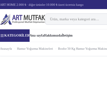
ART HOME 2.000 ₺ · diğer ürünler 10.000 ₺ üzeri ücretsiz kargo
KATEGORILER
Ana sayfa
Hakkımızda
İletişim
Anasayfa
›
Hamur Yoğurma Makineleri
›
Bosfor 50 Kg Hamur Yoğurma Makine