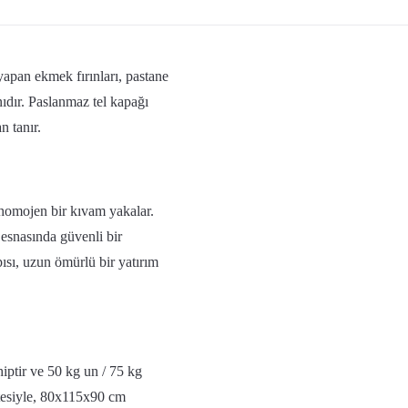
an ekmek fırınları, pastane
nıdır. Paslanmaz tel kapağı
n tanır.
homojen bir kıvam yakalar.
esnasında güvenli bir
sı, uzun ömürlü bir yatırım
iptir ve 50 kg un / 75 kg
tesiyle, 80x115x90 cm