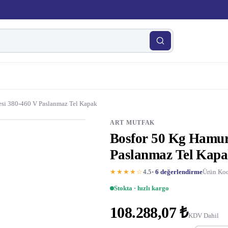
si 380-460 V Paslanmaz Tel Kapak
ART MUTFAK
Bosfor 50 Kg Hamur
Paslanmaz Tel Kap
★★★★☆
4.5
· 6 değerlendirme
Ürün Kod
Stokta · hızlı kargo
108.288,07 ₺
KDV Dahil