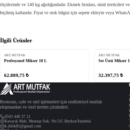
ölçülerinde ve 140 kg ağırlığındadır. Ekmek fırınları, simit üreticileri v
biçilmiş kaftandır. Fiyat ve stok bilgisi için sepete ekleyin veya WhatsA
İlgili Ürünler
ART MUTFAK
ART MUTFAK
Profesyonel Mikser 10 L
Set Üstü Mikser 1
62.889,75 ₺
32.397,75 ₺
Restoran, cafe ve otel işletmeleri için endüstriyel mutfak
ekipmanları ve özel üretim çözümleri.
0543 448 37 21
Kavacık Mah. Mensup Sok. No:5/C Beykoz/İstanbul
k.dilek81@gmail.com