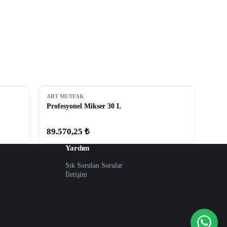
ART MUTFAK
Profesyonel Mikser 30 L
89.570,25 ₺
Yardım
Sık Sorulan Sorular
İletişim