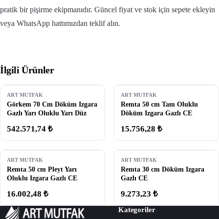
pratik bir pişirme ekipmanıdır. Güncel fiyat ve stok için sepete ekleyin
veya WhatsApp hattımızdan teklif alın.
İlgili Ürünler
ART MUTFAK
ART MUTFAK
Görkem 70 Cm Döküm Izgara
Remta 50 cm Tam Oluklu
Gazlı Yarı Oluklu Yarı Düz
Döküm Izgara Gazlı CE
542.571,74 ₺
15.756,28 ₺
ART MUTFAK
ART MUTFAK
Remta 50 cm Pleyt Yarı
Remta 30 cm Döküm Izgara
Oluklu Izgara Gazlı CE
Gazlı CE
16.002,48 ₺
9.273,23 ₺
Kategoriler