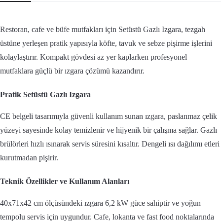
Restoran, cafe ve büfe mutfakları için Setüstü Gazlı Izgara, tezgah
üstüne yerleşen pratik yapısıyla köfte, tavuk ve sebze pişirme işlerini
kolaylaştırır. Kompakt gövdesi az yer kaplarken profesyonel
mutfaklara güçlü bir ızgara çözümü kazandırır.
Pratik Setüstü Gazlı Izgara
CE belgeli tasarımıyla güvenli kullanım sunan ızgara, paslanmaz çelik
yüzeyi sayesinde kolay temizlenir ve hijyenik bir çalışma sağlar. Gazlı
brülörleri hızlı ısınarak servis süresini kısaltır. Dengeli ısı dağılımı etleri
kurutmadan pişirir.
Teknik Özellikler ve Kullanım Alanları
40x71x42 cm ölçüsündeki ızgara 6,2 kW güce sahiptir ve yoğun
tempolu servis için uygundur. Cafe, lokanta ve fast food noktalarında