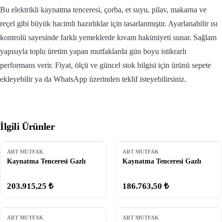
Bu elektrikli kaynatma tenceresi, çorba, et suyu, pilav, makarna ve
reçel gibi büyük hacimli hazırlıklar için tasarlanmıştır. Ayarlanabilir ısı
kontrolü sayesinde farklı yemeklerde kıvam hakimiyeti sunar. Sağlam
yapısıyla toplu üretim yapan mutfaklarda gün boyu istikrarlı
performans verir. Fiyat, ölçü ve güncel stok bilgisi için ürünü sepete
ekleyebilir ya da WhatsApp üzerinden teklif isteyebilirsiniz.
İlgili Ürünler
ART MUTFAK
ART MUTFAK
Kaynatma Tenceresi Gazlı
Kaynatma Tenceresi Gazlı
203.915,25 ₺
186.763,50 ₺
ART MUTFAK
ART MUTFAK