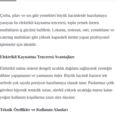
Çorba, pilav ve sos gibi yemekleri büyük hacimlerde hazırlamaya
yarayan bu elektrikli kaynatma tenceresi, toplu yemek üreten
mutfakların iş gücünü hafifletir. Lokanta, restoran, otel, yemekhane ve
catering mutfakları gibi yüksek kapasiteli üretim yapan profesyonel
işletmeler için idealdir.
Elektrikli Kaynatma Tenceresi Avantajları
Elektrikli ısıtma sistemi dengeli sıcaklık dağılımı sağlayarak yemeğin
dibine yapışmasını ve yanmasını önler. Büyük hacimli haznesi tek
seferde çok sayıda porsiyon hazırlamaya olanak tanır. Paslanmaz çelik
gövdesi hijyenik temizlik sunar, sürekli yüksek sıcaklığa maruz kalan
yoğun kullanım koşullarına uzun süre dayanır.
Teknik Özellikler ve Kullanım Alanları