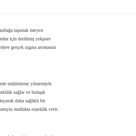
utfağa taşımak isteyen
nımlar için üretilmiş yekpare
etlere gerçek ızgara aromasını
sayede mühürleme yöntemiyle
ıklılık sağlar ve bulaşık
ayarak daha sağlıklı bir
ımıyla mutfakta esneklik verir.