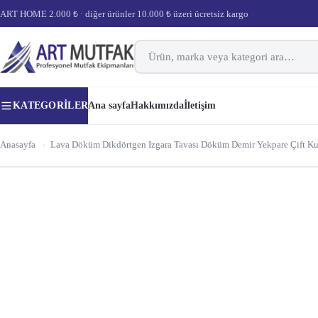
ART HOME 2.000 ₺ · diğer ürünler 10.000 ₺ üzeri ücretsiz kargo
KATEGORILER
Ana sayfa
Hakkımızda
İletişim
Anasayfa
›
Lava Döküm Dikdörtgen Izgara Tavası Döküm Demir Yekpare Çift K