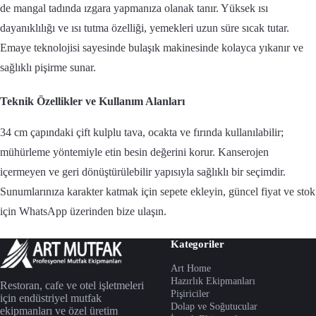
de mangal tadında ızgara yapmanıza olanak tanır. Yüksek ısı
dayanıklılığı ve ısı tutma özelliği, yemekleri uzun süre sıcak tutar.
Emaye teknolojisi sayesinde bulaşık makinesinde kolayca yıkanır ve
sağlıklı pişirme sunar.
Teknik Özellikler ve Kullanım Alanları
34 cm çapındaki çift kulplu tava, ocakta ve fırında kullanılabilir;
mühürleme yöntemiyle etin besin değerini korur. Kanserojen
içermeyen ve geri dönüştürülebilir yapısıyla sağlıklı bir seçimdir.
Sunumlarınıza karakter katmak için sepete ekleyin, güncel fiyat ve stok
için WhatsApp üzerinden bize ulaşın.
Kategoriler
Art Home
Hazırlık Ekipmanları
Restoran, cafe ve otel işletmeleri
Pişiriciler
için endüstriyel mutfak
Dolap ve Soğutucular
ekipmanları ve özel üretim