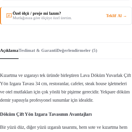
Özel ölçü / proje mi lazım?
Teklif Al →
Mutfağınıza göre ölçüye özel üretim.
Açıklama
Teslimat & Garanti
Değerlendirmeler (5)
Kızartma ve ızgarayı tek üründe birleştiren Lava Döküm Yuvarlak Çift
Yön Izgara Tavası 34 cm, restoranlar, cafeler, steak house işletmeleri
ve otel mutfakları için çok yönlü bir pişirme gerecidir. Yekpare döküm
demir yapısıyla profesyonel sunumlar için idealdir.
Döküm Çift Yön Izgara Tavasının Avantajları
Bir yüzü düz, diğer yüzü ızgaralı tasarımı, hem sote ve kızartma hem