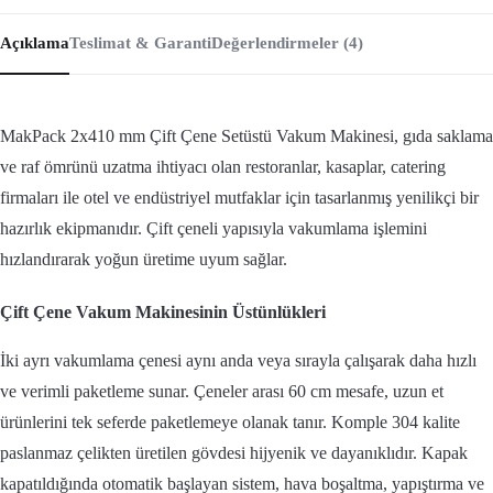
Açıklama
Teslimat & Garanti
Değerlendirmeler (4)
MakPack 2x410 mm Çift Çene Setüstü Vakum Makinesi, gıda saklama
ve raf ömrünü uzatma ihtiyacı olan restoranlar, kasaplar, catering
firmaları ile otel ve endüstriyel mutfaklar için tasarlanmış yenilikçi bir
hazırlık ekipmanıdır. Çift çeneli yapısıyla vakumlama işlemini
hızlandırarak yoğun üretime uyum sağlar.
Çift Çene Vakum Makinesinin Üstünlükleri
İki ayrı vakumlama çenesi aynı anda veya sırayla çalışarak daha hızlı
ve verimli paketleme sunar. Çeneler arası 60 cm mesafe, uzun et
ürünlerini tek seferde paketlemeye olanak tanır. Komple 304 kalite
paslanmaz çelikten üretilen gövdesi hijyenik ve dayanıklıdır. Kapak
kapatıldığında otomatik başlayan sistem, hava boşaltma, yapıştırma ve