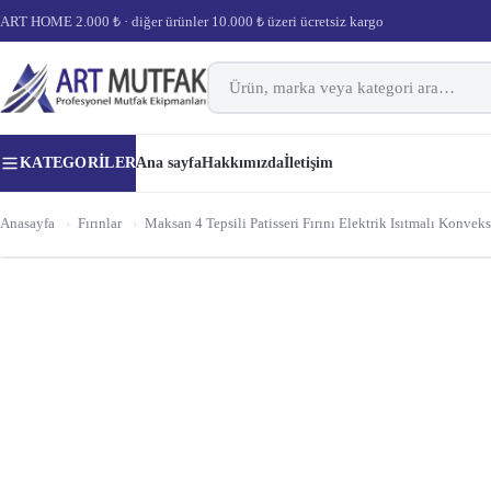
ART HOME 2.000 ₺ · diğer ürünler 10.000 ₺ üzeri ücretsiz kargo
KATEGORILER
Ana sayfa
Hakkımızda
İletişim
Anasayfa
›
Fırınlar
›
Maksan 4 Tepsili Patisseri Fırını Elektrik Isıtmalı Konvek