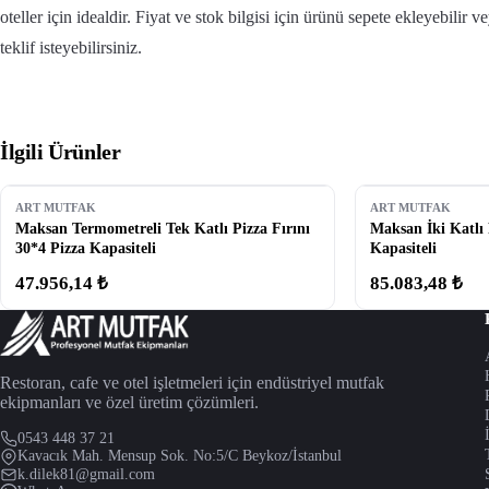
oteller için idealdir. Fiyat ve stok bilgisi için ürünü sepete ekleyebili
teklif isteyebilirsiniz.
İlgili Ürünler
ART MUTFAK
ART MUTFAK
Maksan Termometreli Tek Katlı Pizza Fırını
Maksan İki Katlı 
30*4 Pizza Kapasiteli
Kapasiteli
47.956,14 ₺
85.083,48 ₺
Restoran, cafe ve otel işletmeleri için endüstriyel mutfak
ekipmanları ve özel üretim çözümleri.
0543 448 37 21
Kavacık Mah. Mensup Sok. No:5/C Beykoz/İstanbul
k.dilek81@gmail.com