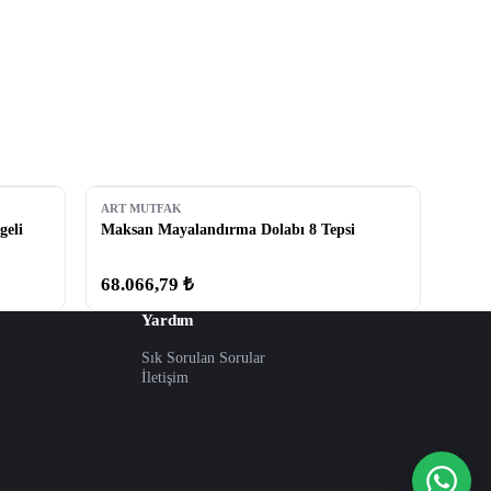
ART MUTFAK
geli
Maksan Mayalandırma Dolabı 8 Tepsi
68.066,79 ₺
Yardım
Sık Sorulan Sorular
İletişim