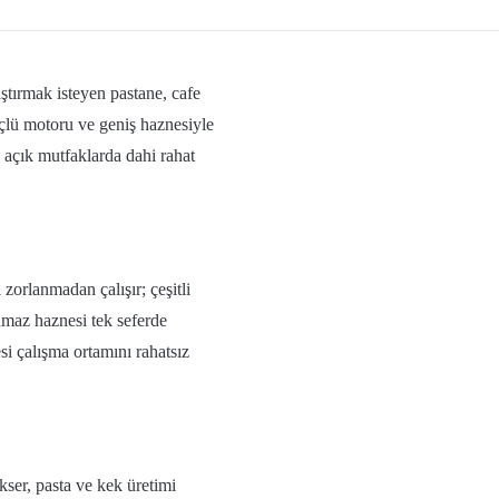
ştırmak isteyen pastane, cafe
çlü motoru ve geniş haznesiyle
 açık mutfaklarda dahi rahat
orlanmadan çalışır; çeşitli
anmaz haznesi tek seferde
i çalışma ortamını rahatsız
kser, pasta ve kek üretimi