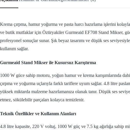
Krema çırpma, hamur yoğurma ve pasta harcı hazırlama işlerini kolayla
ve butik mutfaklar için Öztiryakiler Gurmeaid EF708 Stand Mikser, gü
profesyonel sonuçlar sunar. Şık beyaz tasarımı ve düşük ses seviyesiyle
kullanım sağlar.
Gurmeaid Stand Mikser ile Kusursuz Karıştırma
1000 W güce sahip motoru, yoğun hamur ve krema karışımlarında dahi z
çırpma ve yoğurma uçlarıyla farklı tariflere uyum sağlar. 4.8 litre pasl
yüksek miktarda malzeme hazırlamanıza olanak tanır. Düşük ses seviyes
etmez, sökülebilir parçaları kolayca temizlenir.
Teknik Özellikler ve Kullanım Alanları
4.8 litre kapasite, 220 V voltaj, 1000 W güç ve 7.5 kg ağırlığa sahip mi