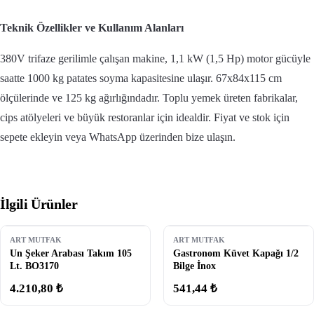
Teknik Özellikler ve Kullanım Alanları
380V trifaze gerilimle çalışan makine, 1,1 kW (1,5 Hp) motor gücüyle
saatte 1000 kg patates soyma kapasitesine ulaşır. 67x84x115 cm
ölçülerinde ve 125 kg ağırlığındadır. Toplu yemek üreten fabrikalar,
cips atölyeleri ve büyük restoranlar için idealdir. Fiyat ve stok için
sepete ekleyin veya WhatsApp üzerinden bize ulaşın.
İlgili Ürünler
ART MUTFAK
ART MUTFAK
Un Şeker Arabası Takım 105
Gastronom Küvet Kapağı 1/2
Lt. BO3170
Bilge İnox
4.210,80 ₺
541,44 ₺