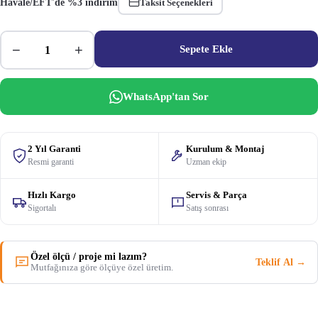
Havale/EFT'de %3 indirim
Taksit Seçenekleri
−
+
Sepete Ekle
WhatsApp'tan Sor
2 Yıl Garanti
Kurulum & Montaj
Resmi garanti
Uzman ekip
Hızlı Kargo
Servis & Parça
Sigortalı
Satış sonrası
Özel ölçü / proje mi lazım?
Teklif Al →
Mutfağınıza göre ölçüye özel üretim.