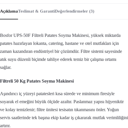
Açıklama
Teslimat & Garanti
Değerlendirmeler (3)
Bosfor UPS-50F Filtreli Patates Soyma Makinesi, yüksek miktarda
patates hazırlayan lokanta, catering, hastane ve otel mutfakları için
zaman kazandıran endüstriyel bir çözümdür. Filtre sistemi sayesinde
atık suyu düzenli biçimde tahliye ederek temiz bir çalışma ortamı
sağlar.
Filtreli 50 Kg Patates Soyma Makinesi
Aşındırıcı iç yüzeyi patatesleri kısa sürede ve minimum firesiyle
soyarak el emeğini büyük ölçüde azaltır. Paslanmaz yapısı hijyeniktir
ve kolay temizlenir; filtre ünitesi tesisatın tıkanmasını önler. Yoğun
servis saatlerinde tek başına ekip kadar iş çıkararak mutfak verimliliğini
artırır.