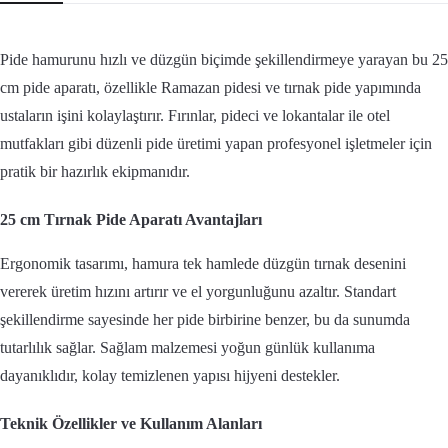
Pide hamurunu hızlı ve düzgün biçimde şekillendirmeye yarayan bu 25
cm pide aparatı, özellikle Ramazan pidesi ve tırnak pide yapımında
ustaların işini kolaylaştırır. Fırınlar, pideci ve lokantalar ile otel
mutfakları gibi düzenli pide üretimi yapan profesyonel işletmeler için
pratik bir hazırlık ekipmanıdır.
25 cm Tırnak Pide Aparatı Avantajları
Ergonomik tasarımı, hamura tek hamlede düzgün tırnak desenini
vererek üretim hızını artırır ve el yorgunluğunu azaltır. Standart
şekillendirme sayesinde her pide birbirine benzer, bu da sunumda
tutarlılık sağlar. Sağlam malzemesi yoğun günlük kullanıma
dayanıklıdır, kolay temizlenen yapısı hijyeni destekler.
Teknik Özellikler ve Kullanım Alanları