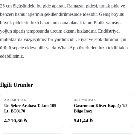
25 cm ölçüsündeki bu pide aparatı, Ramazan pidesi, tırnak pide ve
benzeri hamur işlerinin şekillendirilmesinde idealdir. Geniş boyutu
büyük pidelerin hızlı hazırlanmasına olanak tanır. Pratik yapısıyla
yoğun sipariş temposunda üretim akışını hızlandırır. Endüstriyel
mutfaklarda vazgeçilmez bir yardımcıdır. Fiyat ve stok durumu için
ürünü sepete ekleyebilir ya da WhatsApp üzerinden hızlı teklif talep
edebilirsiniz.
İlgili Ürünler
ART MUTFAK
ART MUTFAK
Un Şeker Arabası Takım 105
Gastronom Küvet Kapağı 1/2
Lt. BO3170
Bilge İnox
4.210,80 ₺
541,44 ₺