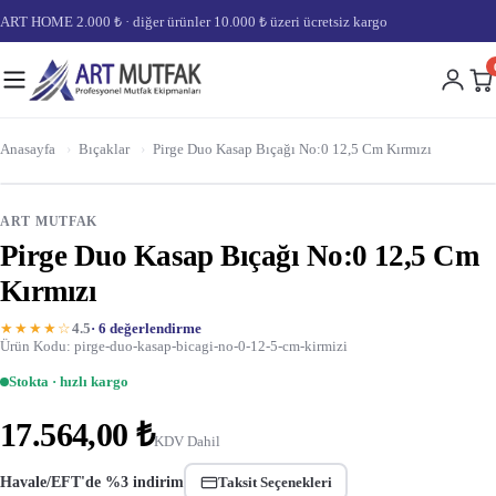
ART HOME 2.000 ₺ · diğer ürünler 10.000 ₺ üzeri ücretsiz kargo
Anasayfa
›
Bıçaklar
›
Pirge Duo Kasap Bıçağı No:0 12,5 Cm Kırmızı
ART MUTFAK
Pirge Duo Kasap Bıçağı No:0 12,5 Cm
Kırmızı
★★★★☆
4.5
· 6 değerlendirme
Ürün Kodu: pirge-duo-kasap-bicagi-no-0-12-5-cm-kirmizi
Stokta · hızlı kargo
17.564,00 ₺
KDV Dahil
Havale/EFT'de %3 indirim
Taksit Seçenekleri