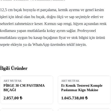
12,5 cm bıçak boyuyla et parçalama, kemik ayırma ve genel kesim
işleri için ideal olan bu bıçak, doğru ölçü ve sap seçimiyle etleri ve
sebzeleri zahmetsizce keser. Kırmızı sap rengi, hijyen açısından renk
kodlaması yapan mutfaklarda kolay ayrım sağlar. Profesyonel
mutfaklara uygun bu kasap bıçağının fiyat ve stok bilgisi için ürünü
sepete ekleyin ya da WhatsApp üzerinden teklif isteyin.
İlgili Ürünler
ART MUTFAK
ART MUTFAK
PİRGE 30 CM PASTIRMA
Et Kemik Testeresi Komple
BIÇAĞI
Paslanmaz Kign Makine
2.057,00 ₺
1.045.738,00 ₺