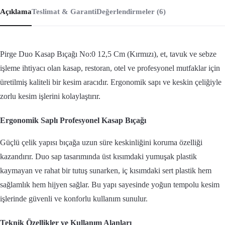
Açıklama
Teslimat & Garanti
Değerlendirmeler (6)
Pirge Duo Kasap Bıçağı No:0 12,5 Cm (Kırmızı), et, tavuk ve sebze
işleme ihtiyacı olan kasap, restoran, otel ve profesyonel mutfaklar için
üretilmiş kaliteli bir kesim aracıdır. Ergonomik sapı ve keskin çeliğiyle
zorlu kesim işlerini kolaylaştırır.
Ergonomik Saplı Profesyonel Kasap Bıçağı
Güçlü çelik yapısı bıçağa uzun süre keskinliğini koruma özelliği
kazandırır. Duo sap tasarımında üst kısımdaki yumuşak plastik
kaymayan ve rahat bir tutuş sunarken, iç kısımdaki sert plastik hem
sağlamlık hem hijyen sağlar. Bu yapı sayesinde yoğun tempolu kesim
işlerinde güvenli ve konforlu kullanım sunulur.
Teknik Özellikler ve Kullanım Alanları