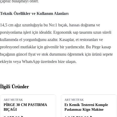
çapraz bulaşmayı önler.
Teknik Özellikler ve Kullanım Alanları
14,5 cm ağız uzunluğuyla bu No:1 bıçak, hassas doğrama ve
porsiyonlama işleri için idealdir. Ergonomik sap tasarımı uzun süreli
kullanımda el yorgunluğunu azaltır. Kasaplar, et restoranları ve
profesyonel mutfaklar için güvenilir bir yardımcıdır. Bu Pirge kasap
bıçağının güncel fiyat ve stok durumunu öğrenmek için ürünü sepete
ekleyin veya WhatsApp üzerinden bize ulaşın.
İlgili Ürünler
ART MUTFAK
ART MUTFAK
PİRGE 30 CM PASTIRMA
Et Kemik Testeresi Komple
BIÇAĞI
Paslanmaz Kign Makine