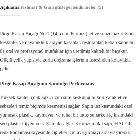
Açıklama
Teslimat & Garanti
Değerlendirmeler (5)
Pirge Kasap Bıçağı No:1 (14,5 cm, Kırmızı), et ve sebze hazırlığında
keskinlik ve dayanıklılık arayan kasaplar, restoranlar, kebap salonları
ile otel ve profesyonel mutfaklar için üretilmiş kaliteli bir bıçaktır.
Güçlü çelik yapısıyla zorlu doğrama işlerinin üstesinden kolaylıkla
gelir.
Pirge Kasap Bıçağının Sunduğu Performans
Yüksek kaliteli çelik ağzı, uzun süre keskinliğini koruyarak et ve
sebzeleri temiz biçimde kesmenizi sağlar. Sapın üst kısmındaki özel
yumuşak plastik, kaymayan ve rahat bir tutuş sunarken iç kısımdaki
sert plastik hijyen ve sağlamlık sağlar. Kırmızı renkli sapı, HACCP
renk kodlaması sayesinde çiğ etler için ayrıştırmayı kolaylaştırarak