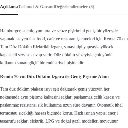
Açıklama
Teslimat & Garanti
Değerlendirmeler (3)
Hamburger, sucuk, yumurta ve sebze pişirimini geniş bir yüzeyde
yapmak isteyen fast food, cafe ve restoran işletmeleri için Remta 70 cm
Tam Düz Döküm Elektrikli Izgara, sanayi tipi yapısıyla yüksek
kapasiteli servise cevap verir. Düz döküm yüzeyiyle çok yönlü
kullanım sunan güçlü bir endüstriyel pişiricidir.
Remta 70 cm Düz Döküm Izgara ile Geniş Pişirme Alanı
Tam düz döküm plakası ısıyı eşit dağıtarak geniş yüzeyin her
noktasında aynı pişirme kalitesini sağlar; paslanmaz çelik kasası ve
paslanmaz rezistansı sık kullanıma uzun süre dayanır. Otomatik ithal
termostatı sıcaklığı hassas biçimde korur. Hızlı ısınan yapısı enerji
tasarrufu sağlar; elektrik, LPG ve doğal gazlı modelleri mevcuttur.