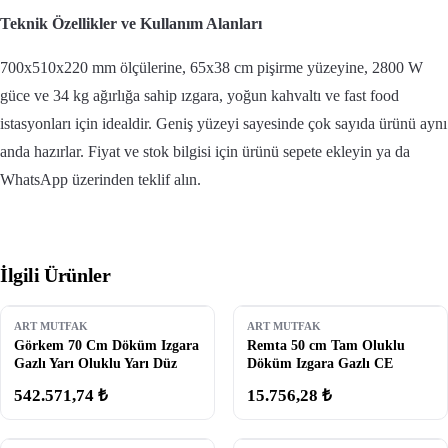
Teknik Özellikler ve Kullanım Alanları
700x510x220 mm ölçülerine, 65x38 cm pişirme yüzeyine, 2800 W
güce ve 34 kg ağırlığa sahip ızgara, yoğun kahvaltı ve fast food
istasyonları için idealdir. Geniş yüzeyi sayesinde çok sayıda ürünü aynı
anda hazırlar. Fiyat ve stok bilgisi için ürünü sepete ekleyin ya da
WhatsApp üzerinden teklif alın.
İlgili Ürünler
ART MUTFAK
ART MUTFAK
Görkem 70 Cm Döküm Izgara
Remta 50 cm Tam Oluklu
Gazlı Yarı Oluklu Yarı Düz
Döküm Izgara Gazlı CE
542.571,74 ₺
15.756,28 ₺