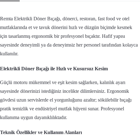
Remta Elektrikli Döner Bıçağı, dönerci, restoran, fast food ve otel
mutfaklarında et ve tavuk dönerini hızlı ve düzgün biçimde kesmek
için tasarlanmış ergonomik bir profesyonel bıçaktır. Hafif yapısı
sayesinde deneyimli ya da deneyimsiz her personel tarafından kolayca
kullanılır.
Elektrikli Döner Bıçağı ile Hızlı ve Kusursuz Kesim
Güçlü motoru mükemmel ve eşit kesim sağlarken, kalınlık ayarı
sayesinde dönerinizi istediğiniz incelikte dilimlersiniz. Ergonomik
gövdesi uzun servislerde el yorgunluğunu azaltır; sökülebilir bıçağı
pratik temizlik ve endüstriyel mutfak hijyeni sunar. Profesyonel
kullanıma uygun dayanıklılıktadır.
Teknik Özellikler ve Kullanım Alanları