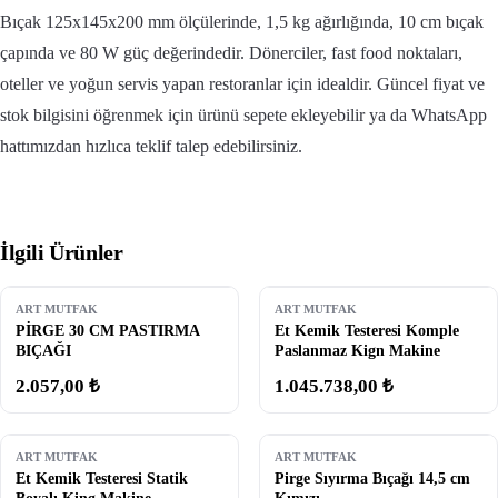
Bıçak 125x145x200 mm ölçülerinde, 1,5 kg ağırlığında, 10 cm bıçak
çapında ve 80 W güç değerindedir. Dönerciler, fast food noktaları,
oteller ve yoğun servis yapan restoranlar için idealdir. Güncel fiyat ve
stok bilgisini öğrenmek için ürünü sepete ekleyebilir ya da WhatsApp
hattımızdan hızlıca teklif talep edebilirsiniz.
İlgili Ürünler
ART MUTFAK
ART MUTFAK
PİRGE 30 CM PASTIRMA
Et Kemik Testeresi Komple
BIÇAĞI
Paslanmaz Kign Makine
2.057,00 ₺
1.045.738,00 ₺
ART MUTFAK
ART MUTFAK
Et Kemik Testeresi Statik
Pirge Sıyırma Bıçağı 14,5 cm