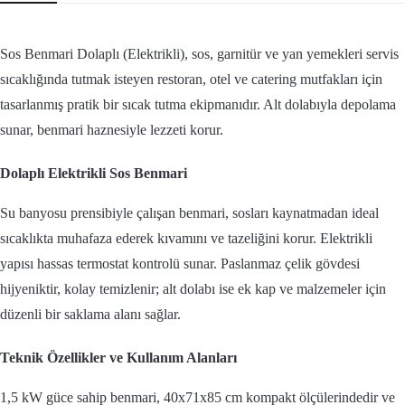
Sos Benmari Dolaplı (Elektrikli), sos, garnitür ve yan yemekleri servis
sıcaklığında tutmak isteyen restoran, otel ve catering mutfakları için
tasarlanmış pratik bir sıcak tutma ekipmanıdır. Alt dolabıyla depolama
sunar, benmari haznesiyle lezzeti korur.
Dolaplı Elektrikli Sos Benmari
Su banyosu prensibiyle çalışan benmari, sosları kaynatmadan ideal
sıcaklıkta muhafaza ederek kıvamını ve tazeliğini korur. Elektrikli
yapısı hassas termostat kontrolü sunar. Paslanmaz çelik gövdesi
hijyeniktir, kolay temizlenir; alt dolabı ise ek kap ve malzemeler için
düzenli bir saklama alanı sağlar.
Teknik Özellikler ve Kullanım Alanları
1,5 kW güce sahip benmari, 40x71x85 cm kompakt ölçülerindedir ve