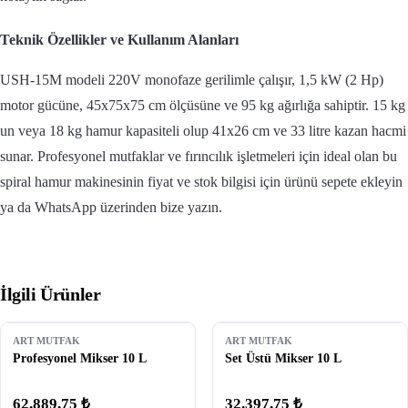
Teknik Özellikler ve Kullanım Alanları
USH-15M modeli 220V monofaze gerilimle çalışır, 1,5 kW (2 Hp)
motor gücüne, 45x75x75 cm ölçüsüne ve 95 kg ağırlığa sahiptir. 15 kg
un veya 18 kg hamur kapasiteli olup 41x26 cm ve 33 litre kazan hacmi
sunar. Profesyonel mutfaklar ve fırıncılık işletmeleri için ideal olan bu
spiral hamur makinesinin fiyat ve stok bilgisi için ürünü sepete ekleyin
ya da WhatsApp üzerinden bize yazın.
İlgili Ürünler
ART MUTFAK
ART MUTFAK
Profesyonel Mikser 10 L
Set Üstü Mikser 10 L
62.889,75 ₺
32.397,75 ₺