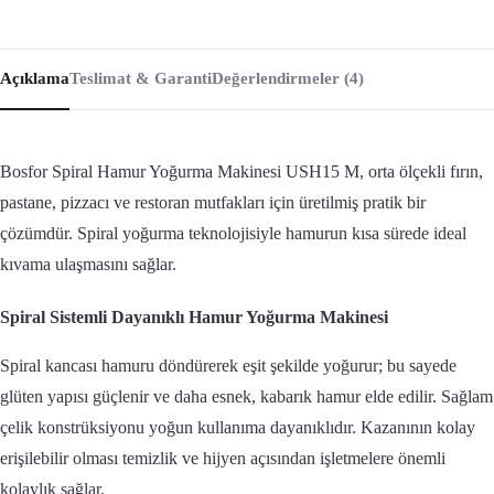
Açıklama
Teslimat & Garanti
Değerlendirmeler (4)
Bosfor Spiral Hamur Yoğurma Makinesi USH15 M, orta ölçekli fırın,
pastane, pizzacı ve restoran mutfakları için üretilmiş pratik bir
çözümdür. Spiral yoğurma teknolojisiyle hamurun kısa sürede ideal
kıvama ulaşmasını sağlar.
Spiral Sistemli Dayanıklı Hamur Yoğurma Makinesi
Spiral kancası hamuru döndürerek eşit şekilde yoğurur; bu sayede
glüten yapısı güçlenir ve daha esnek, kabarık hamur elde edilir. Sağlam
çelik konstrüksiyonu yoğun kullanıma dayanıklıdır. Kazanının kolay
erişilebilir olması temizlik ve hijyen açısından işletmelere önemli
kolaylık sağlar.