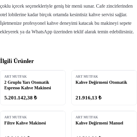
çoklu içecek seçenekleriyle geniş bir menü sunar. Cafe zincirlerinden
otel lobilerine kadar birçok ortamda kesintisiz kahve servisi sağlar.
İşletmenize profesyonel kahve deneyimi katacak bu makineyi sepete
ekleyerek ya da WhatsApp üzerinden teklif alarak temin edebilirsiniz.
İlgili Ürünler
ART MUTFAK
ART MUTFAK
2 Gruplu Yarı Otomatik
Kahve Değirmeni Otomatik
Espresso Kahve Makinesi
5.201.142,38 ₺
21.916,13 ₺
ART MUTFAK
ART MUTFAK
Filtre Kahve Makinesi
Kahve Değirmeni Manuel