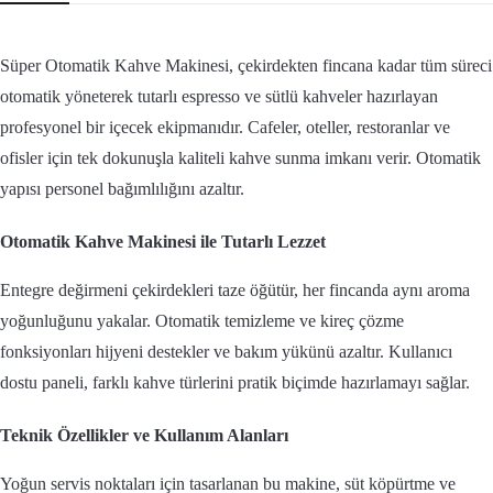
Süper Otomatik Kahve Makinesi, çekirdekten fincana kadar tüm süreci
otomatik yöneterek tutarlı espresso ve sütlü kahveler hazırlayan
profesyonel bir içecek ekipmanıdır. Cafeler, oteller, restoranlar ve
ofisler için tek dokunuşla kaliteli kahve sunma imkanı verir. Otomatik
yapısı personel bağımlılığını azaltır.
Otomatik Kahve Makinesi ile Tutarlı Lezzet
Entegre değirmeni çekirdekleri taze öğütür, her fincanda aynı aroma
yoğunluğunu yakalar. Otomatik temizleme ve kireç çözme
fonksiyonları hijyeni destekler ve bakım yükünü azaltır. Kullanıcı
dostu paneli, farklı kahve türlerini pratik biçimde hazırlamayı sağlar.
Teknik Özellikler ve Kullanım Alanları
Yoğun servis noktaları için tasarlanan bu makine, süt köpürtme ve