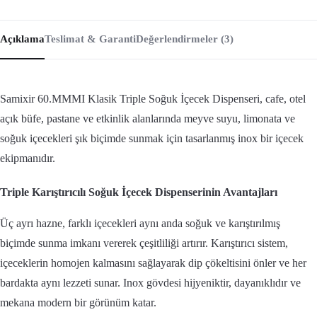
Açıklama
Teslimat & Garanti
Değerlendirmeler (3)
Samixir 60.MMMI Klasik Triple Soğuk İçecek Dispenseri, cafe, otel
açık büfe, pastane ve etkinlik alanlarında meyve suyu, limonata ve
soğuk içecekleri şık biçimde sunmak için tasarlanmış inox bir içecek
ekipmanıdır.
Triple Karıştırıcılı Soğuk İçecek Dispenserinin Avantajları
Üç ayrı hazne, farklı içecekleri aynı anda soğuk ve karıştırılmış
biçimde sunma imkanı vererek çeşitliliği artırır. Karıştırıcı sistem,
içeceklerin homojen kalmasını sağlayarak dip çökeltisini önler ve her
bardakta aynı lezzeti sunar. Inox gövdesi hijyeniktir, dayanıklıdır ve
mekana modern bir görünüm katar.