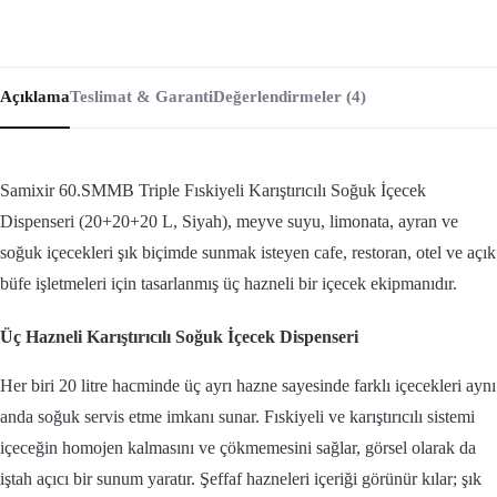
Açıklama
Teslimat & Garanti
Değerlendirmeler (4)
Samixir 60.SMMB Triple Fıskiyeli Karıştırıcılı Soğuk İçecek
Dispenseri (20+20+20 L, Siyah), meyve suyu, limonata, ayran ve
soğuk içecekleri şık biçimde sunmak isteyen cafe, restoran, otel ve açık
büfe işletmeleri için tasarlanmış üç hazneli bir içecek ekipmanıdır.
Üç Hazneli Karıştırıcılı Soğuk İçecek Dispenseri
Her biri 20 litre hacminde üç ayrı hazne sayesinde farklı içecekleri aynı
anda soğuk servis etme imkanı sunar. Fıskiyeli ve karıştırıcılı sistemi
içeceğin homojen kalmasını ve çökmemesini sağlar, görsel olarak da
iştah açıcı bir sunum yaratır. Şeffaf hazneleri içeriği görünür kılar; şık