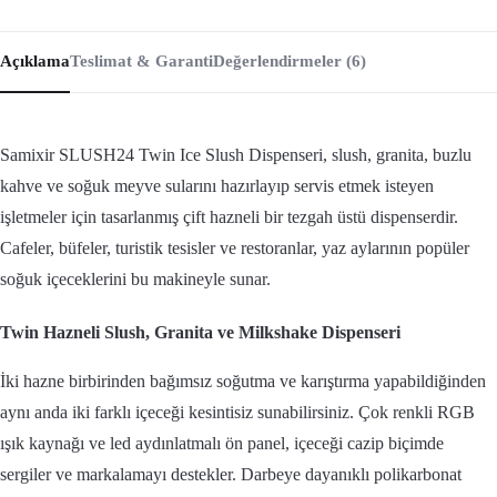
Açıklama
Teslimat & Garanti
Değerlendirmeler (6)
Samixir SLUSH24 Twin Ice Slush Dispenseri, slush, granita, buzlu
kahve ve soğuk meyve sularını hazırlayıp servis etmek isteyen
işletmeler için tasarlanmış çift hazneli bir tezgah üstü dispenserdir.
Cafeler, büfeler, turistik tesisler ve restoranlar, yaz aylarının popüler
soğuk içeceklerini bu makineyle sunar.
Twin Hazneli Slush, Granita ve Milkshake Dispenseri
İki hazne birbirinden bağımsız soğutma ve karıştırma yapabildiğinden
aynı anda iki farklı içeceği kesintisiz sunabilirsiniz. Çok renkli RGB
ışık kaynağı ve led aydınlatmalı ön panel, içeceği cazip biçimde
sergiler ve markalamayı destekler. Darbeye dayanıklı polikarbonat