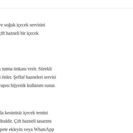
 soğuk içecek servisini
ift hazneli bir içecek
ık tutma imkanı verir. Sürekli
önler. Şeffaf hazneleri servisi
yapısı hijyenik kullanım sunar.
a kesintisiz içecek temini
idealdir. Çift hazneli tasarımı
n sepete ekleyin veya WhatsApp