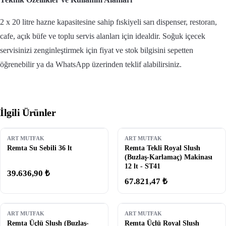
2 x 20 litre hazne kapasitesine sahip fıskiyeli sarı dispenser, restoran,
cafe, açık büfe ve toplu servis alanları için idealdir. Soğuk içecek
servisinizi zenginleştirmek için fiyat ve stok bilgisini sepetten
öğrenebilir ya da WhatsApp üzerinden teklif alabilirsiniz.
İlgili Ürünler
ART MUTFAK
ART MUTFAK
Remta Su Sebili 36 lt
Remta Tekli Royal Slush
(Buzlaş-Karlamaç) Makinası
12 lt - ST41
39.636,90 ₺
67.821,47 ₺
ART MUTFAK
ART MUTFAK
Remta Üçlü Slush (Buzlaş-
Remta Üçlü Royal Slush