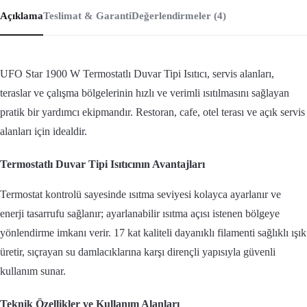
Açıklama
Teslimat & Garanti
Değerlendirmeler (4)
UFO Star 1900 W Termostatlı Duvar Tipi Isıtıcı, servis alanları,
teraslar ve çalışma bölgelerinin hızlı ve verimli ısıtılmasını sağlayan
pratik bir yardımcı ekipmandır. Restoran, cafe, otel terası ve açık servis
alanları için idealdir.
Termostatlı Duvar Tipi Isıtıcının Avantajları
Termostat kontrolü sayesinde ısıtma seviyesi kolayca ayarlanır ve
enerji tasarrufu sağlanır; ayarlanabilir ısıtma açısı istenen bölgeye
yönlendirme imkanı verir. 17 kat kaliteli dayanıklı filamenti sağlıklı ışık
üretir, sıçrayan su damlacıklarına karşı dirençli yapısıyla güvenli
kullanım sunar.
Teknik Özellikler ve Kullanım Alanları